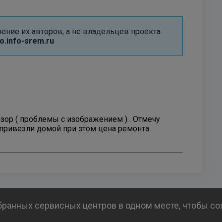
ние их авторов, а не владельцев проекта
.info-srem.ru
ор ( проблемы с изображением ) . Отмечу
 привезли домой при этом цена ремонта
бранных сервисных центров в одном месте, чтобы с