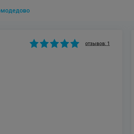
модедово
отзывов: 1