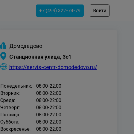
+7 (499) 322-74-79
Войти
Домодедово
Станционная улица, 3с1
https://servis-centr-domodedovo.ru/
Понедельник:
08:00-22:00
Вторник:
08:00-22:00
Среда:
08:00-22:00
Четверг:
08:00-22:00
Пятница:
08:00-22:00
Суббота:
08:00-22:00
Воскресенье:
08:00-22:00