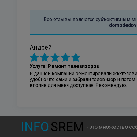
Все отзывы являются субъективным мне
domodedovo
Андрей
Услуга: Ремонт телевизоров
В данной компании ремонтировали жк-телевиз
удобно что сами и забрали телевизор и потом
вполне для меня доступная. Рекомендую.
- это множество со