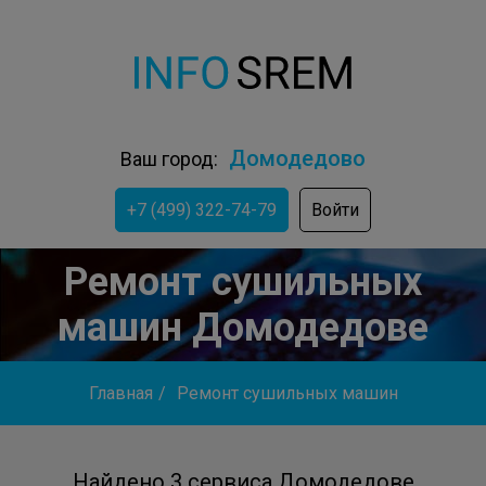
Домодедово
Ваш город:
+7 (499) 322-74-79
Войти
Ремонт сушильных
машин Домодедове
Главная
/
Ремонт сушильных машин
Найдено 3 сервиса Домодедове