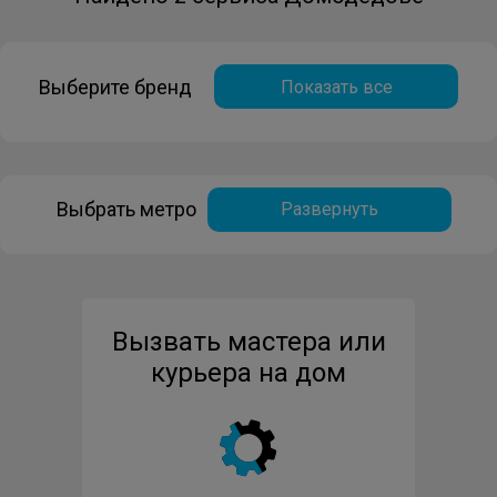
Выберите бренд
Показать все
Выбрать метро
Развернуть
Вызвать мастера или
курьера на дом