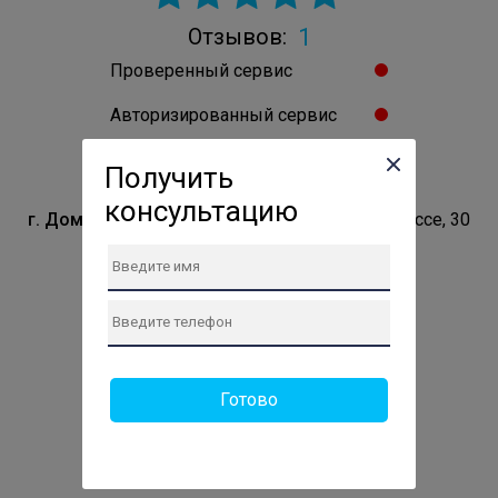
1
Отзывов:
Проверенный сервис
Авторизированный сервис
Владелец подтверждён
Получить
консультацию
г. Домодедово
Домодедово, Каширское шоссе, 30
Телефон сервиса:
+7 (499) 286-80-36
Сайт: https://gor-service-domobedovo.ru
ПН: 10:00-19:00
ВТ: 10:00-19:00
СР: 10:00-19:00
Готово
ЧТ: 10:00-19:00
ПТ: 10:00-19:00
СБ: 11:00-18:00