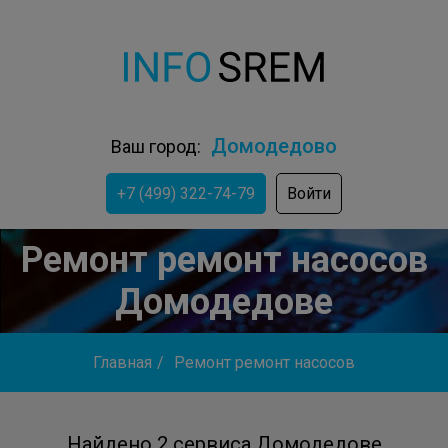
Домодедово
Ваш город:
+7 (499) 322-74-79
Войти
Ремонт ремонт насосов
Домодедове
Главная
/
Ремонт ремонт насосов
Найдено 2 сервиса Домодедове