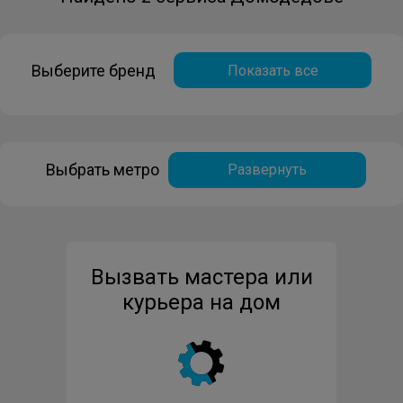
Выберите бренд
Показать все
Выбрать метро
Развернуть
Вызвать мастера или
курьера на дом