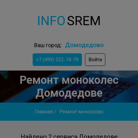
Домодедово
Ваш город:
+7 (499) 322-74-79
Войти
Ремонт моноколес
Домодедове
Главная
/
Ремонт моноколес
Найдено 2 сервиса Домодедове