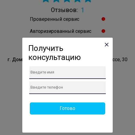
1
Отзывов:
Проверенный сервис
Авторизированный сервис
Владелец подтверждён
Получить
консультацию
г. Домодедово
Домодедово, Каширское шоссе, 30
Телефон сервиса:
+7 (499) 286-80-36
Сайт: https://gor-service-domobedovo.ru
ПН: 10:00-19:00
ВТ: 10:00-19:00
СР: 10:00-19:00
Готово
ЧТ: 10:00-19:00
ПТ: 10:00-19:00
СБ: 11:00-18:00