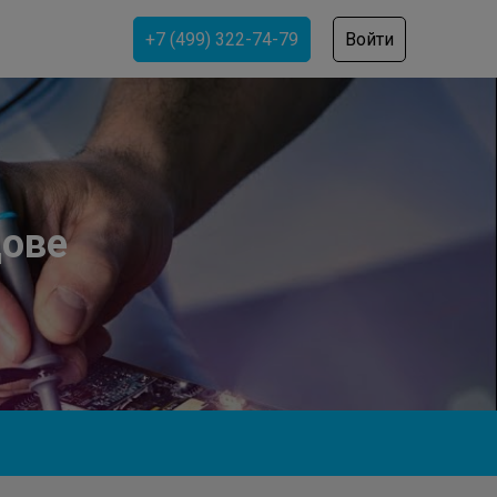
+7 (499) 322-74-79
Войти
ове