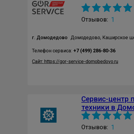
1
Отзывов:
г. Домодедово
Домодедово, Каширское шо
Телефон сервиса:
+7 (499) 286-80-36
Сайт: https://gor-service-domobedovo.ru
Сервис-центр 
техники в Дом
1
Отзывов: