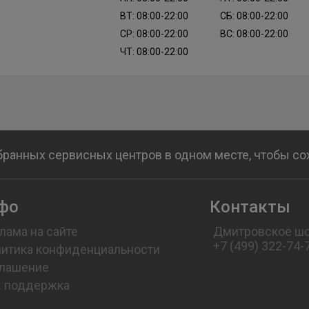
ВТ: 08:00-22:00
СБ: 08:00-22:00
СР: 08:00-22:00
ВС: 08:00-22:00
ЧТ: 08:00-22:00
бранных сервисных центров в одном месте, чтобы с
фо
Контакты
лама на сайте
Дмитровское шо
+7 (499) 322-74-
итика конфиденциальности
лашение
. поддержка