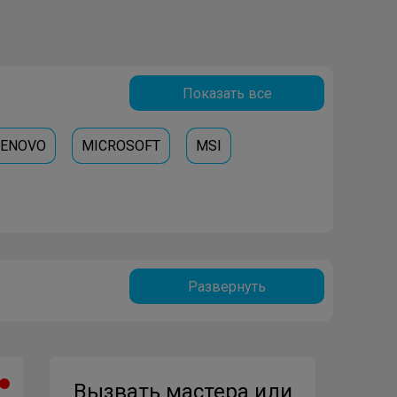
Показать все
LENOVO
MICROSOFT
MSI
Развернуть
Вызвать мастера или