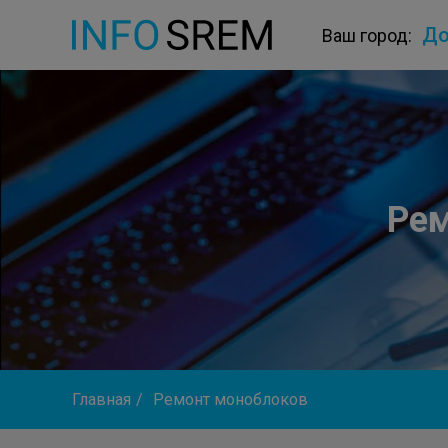
До
Ваш город:
Ре
Главная
/
Ремонт моноблоков