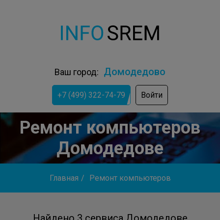
Домодедово
Ваш город:
+7 (499) 322-74-79
Войти
Ремонт компьютеров
Домодедове
Главная
/
Ремонт компьютеров
Найдено 3 сервиса Домодедове