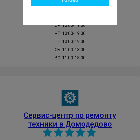
Готово
Сайт: https://gor-service-domobedovo.ru
ПН: 10:00-19:00
ВТ: 10:00-19:00
СР: 10:00-19:00
ЧТ: 10:00-19:00
ПТ: 10:00-19:00
СБ: 11:00-18:00
ВС: 11:00-18:00
Сервис-центр по ремонту
техники в Домодедово