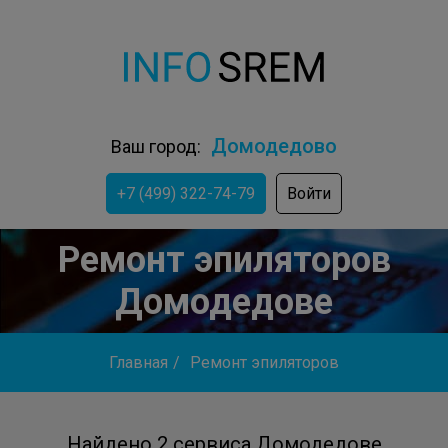
Домодедово
Ваш город:
+7 (499) 322-74-79
Войти
Ремонт эпиляторов
Домодедове
Главная
/
Ремонт эпиляторов
Найдено 2 сервиса Домодедове