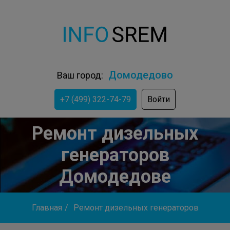
Домодедово
Ваш город:
+7 (499) 322-74-79
Войти
Ремонт дизельных
генераторов
Домодедове
Главная
/
Ремонт дизельных генераторов