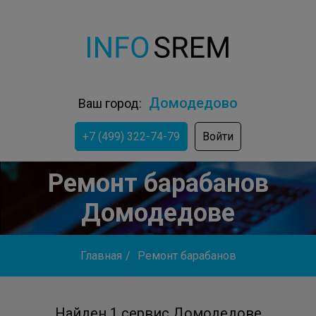
Домодедово
Ваш город:
+7 (499) 322-74-79
Войти
Ремонт барабанов
Домодедове
Главная
/
Ремонт барабанов
Найден 1 сервис Домодедове