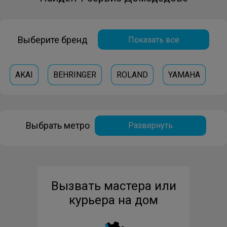
Выберите бренд
Показать все
AKAI
BEHRINGER
ROLAND
YAMAHA
Выбрать метро
Развернуть
Вызвать мастера или
курьера на дом