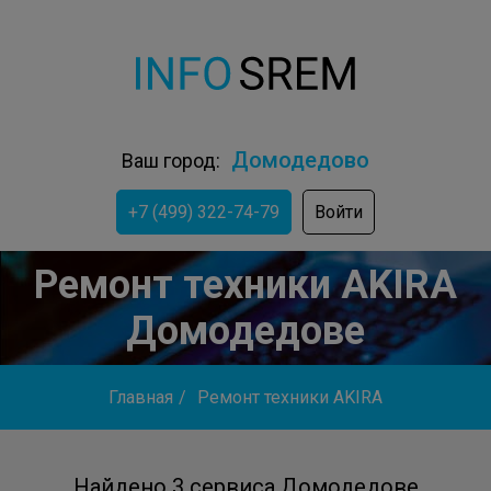
Домодедово
Ваш город:
+7 (499) 322-74-79
Войти
Ремонт техники AKIRA
Домодедове
Главная
/
Ремонт техники AKIRA
Найдено 3 сервиса Домодедове