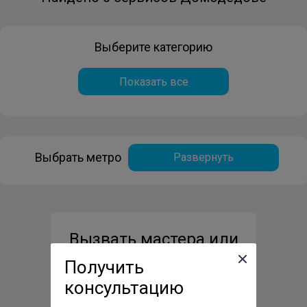
Выберите категорию
Показать все
Выбрать метро
Развернуть
Вызвать мастера или
курьера на дом
Получить
консультацию