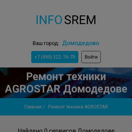
Домодедово
Ваш город:
+7 (499) 322-74-79
Войти
Ремонт техники
AGROSTAR Домодедове
Главная
/
Ремонт техники AGROSTAR
Найдено 0 сервисов Домодедове