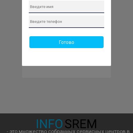
Готово
Отправить заявку
- это множество собранных сервисных центров в