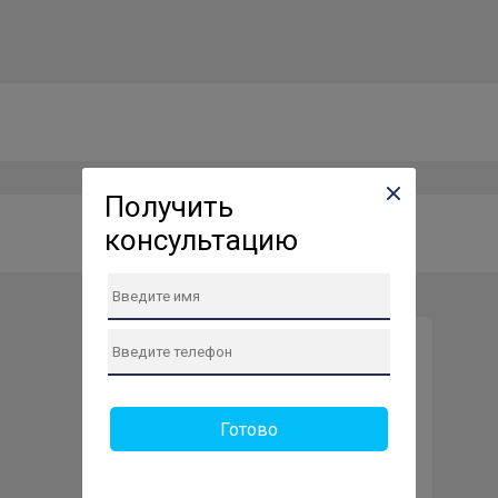
Получить
консультацию
Вызвать мастера или
курьера на дом
Готово