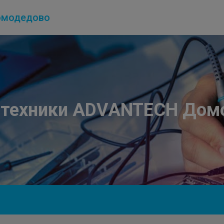
модедово
 техники ADVANTECH Дом